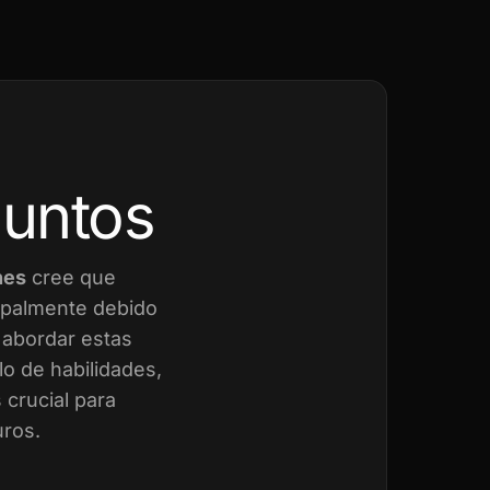
juntos
nes
cree que
cipalmente debido
a abordar estas
o de habilidades,
crucial para
uros.