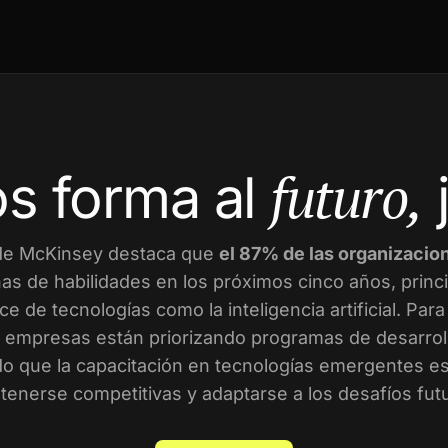
futuro,
s forma al
de McKinsey destaca que
el 87% de las organizacio
as de habilidades en los próximos cinco años, prin
ce de tecnologías como la inteligencia artificial. Par
empresas están priorizando programas de desarroll
o que la capacitación en tecnologías emergentes es 
enerse competitivas y adaptarse a los desafíos fut