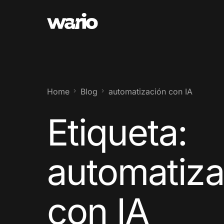
Home
Blog
automatización con IA
Etiqueta:
automatiza
con IA