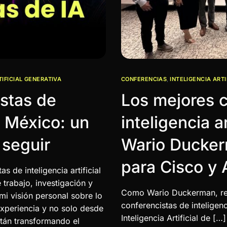
TIFICIAL GENERATIVA
CONFERENCIAS
,
INTELIGENCIA ARTI
stas de
Los mejores c
de México: un
inteligencia a
 seguir
Wario Ducker
para Cisco y 
 de inteligencia artificial
trabajo, investigación y
Como Wario Duckerman, re
mi visión personal sobre lo
conferencistas de inteligen
experiencia y no solo desde
Inteligencia Artificial de […]
tán transformando el