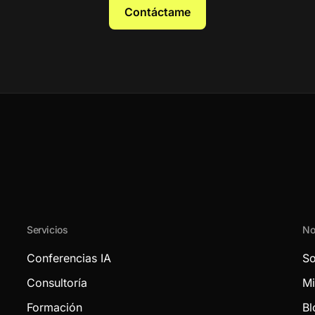
Contáctame
Servicios
No
Conferencias IA
So
Consultoría
Mi
Formación
Bl