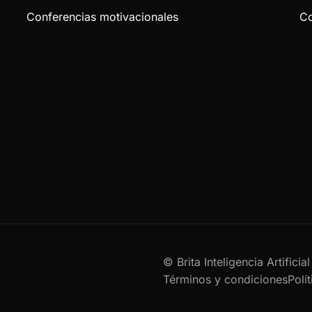
Conferencias motivacionales
Co
© Brita Inteligencia Artifici
Términos y condiciones
Polí