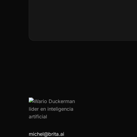
michel@brita.ai