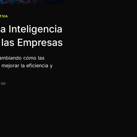
TIVA
a Inteligencia
n las Empresas
á cambiando cómo las
mejorar la eficiencia y
EAD