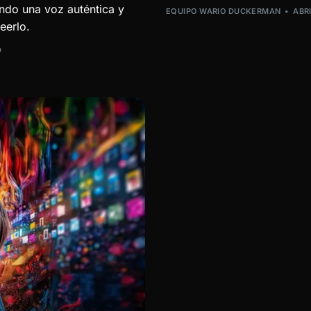
ndo una voz auténtica y
EQUIPO WARIO DUCKERMAN
ABRI
leerlo.
D