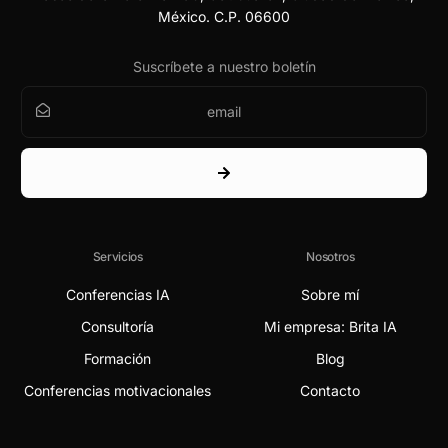
México. C.P. 06600
Suscríbete a nuestro boletín
Servicios
Nosotros
Conferencias IA
Sobre mí
Consultoría
Mi empresa: Brita IA
Formación
Blog
Conferencias motivacionales
Contacto