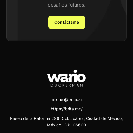
desafíos futuros.
Contáctame
michel@brita.ai
https://brita.mx/
Paseo de la Reforma 296, Col. Juárez, Ciudad de México,
México. C.P. 06600