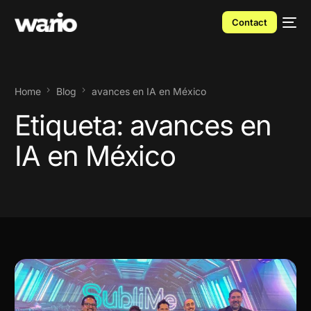
Contact
Home
Blog
avances en IA en México
Etiqueta:
avances en
IA en México