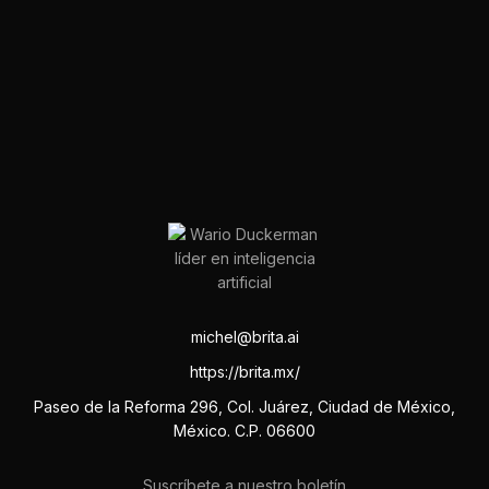
michel@brita.ai
https://brita.mx/
Paseo de la Reforma 296, Col. Juárez, Ciudad de México,
México. C.P. 06600
Suscríbete a nuestro boletín