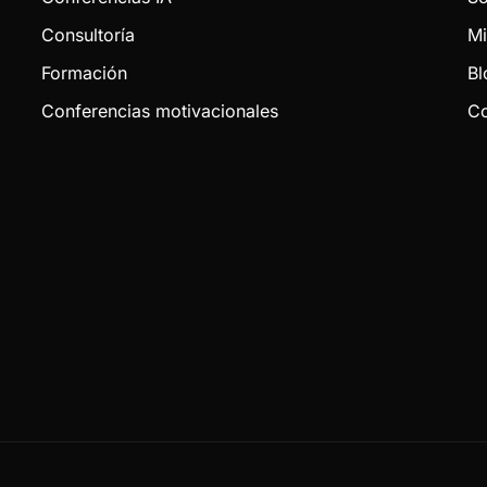
Consultoría
Mi
Formación
Bl
Conferencias motivacionales
Co