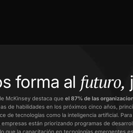
futuro,
s forma al
de McKinsey destaca que
el 87% de las organizacio
as de habilidades en los próximos cinco años, prin
ce de tecnologías como la inteligencia artificial. Par
empresas están priorizando programas de desarroll
o que la capacitación en tecnologías emergentes es 