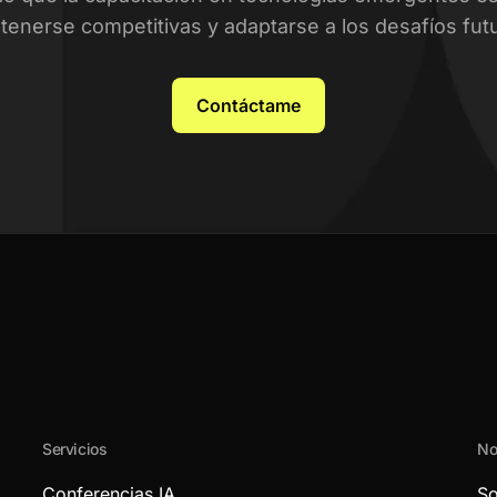
enerse competitivas y adaptarse a los desafíos fut
Contáctame
Servicios
No
Conferencias IA
So