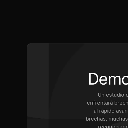
Demo
Un estudio 
enfrentará brech
al rápido avan
brechas, muchas 
reconociend