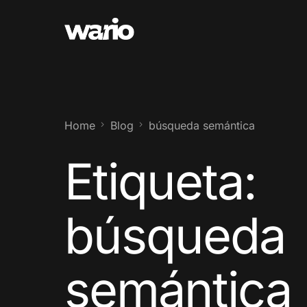
Home
Blog
búsqueda semántica
Etiqueta:
búsqueda
semántica