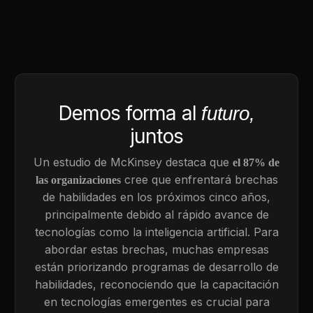
Demos forma al
futuro,
juntos
Un estudio de McKinsey destaca que
el 87% de
cree que enfrentará brechas
las organizaciones
de habilidades en los próximos cinco años,
principalmente debido al rápido avance de
tecnologías como la inteligencia artificial. Para
abordar estas brechas, muchas empresas
están priorizando programas de desarrollo de
habilidades, reconociendo que la capacitación
en tecnologías emergentes es crucial para