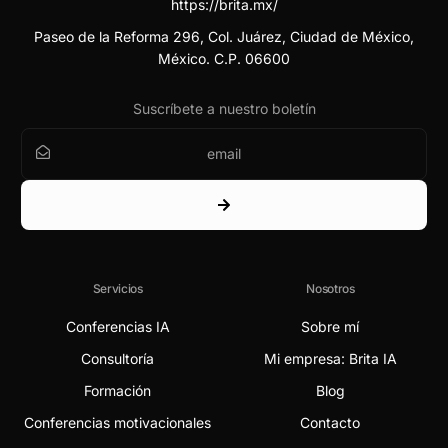
https://brita.mx/
Paseo de la Reforma 296, Col. Juárez, Ciudad de México,
México. C.P. 06600
Suscríbete a nuestro boletín
Servicios
Nosotros
Conferencias IA
Sobre mí
Consultoría
Mi empresa: Brita IA
Formación
Blog
Conferencias motivacionales
Contacto