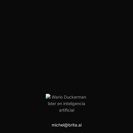
michel@brita.ai