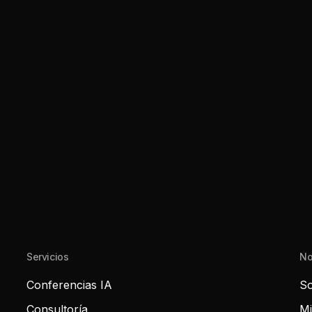
Servicios
No
Conferencias IA
So
Consultoría
Mi