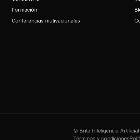
Formación
Bl
Conferencias motivacionales
Co
© Brita Inteligencia Artifici
Términos y condiciones
Polí