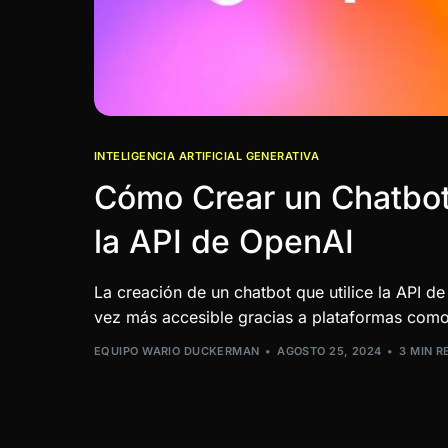
INTELIGENCIA ARTIFICIAL GENERATIVA
Cómo Crear un Chatbot
la API de OpenAI
La creación de un chatbot que utilice la API d
vez más accesible gracias a plataformas com
EQUIPO WARIO DUCKERMAN
AGOSTO 25, 2024
3 MIN R