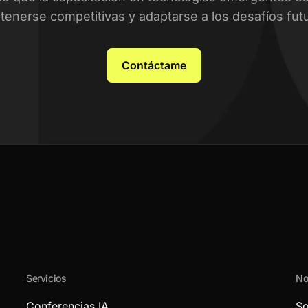
enerse competitivas y adaptarse a los desafíos fut
Contáctame
Servicios
No
Conferencias IA
So