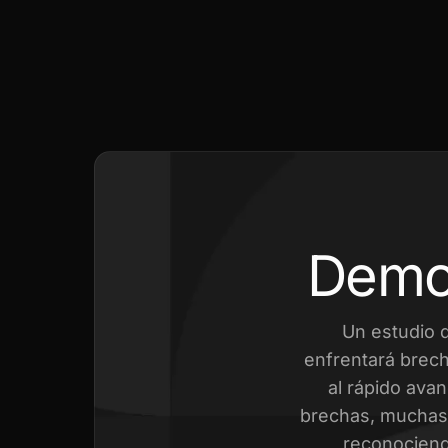
Demo
Un estudio 
enfrentará brech
al rápido avan
brechas, muchas 
reconociend