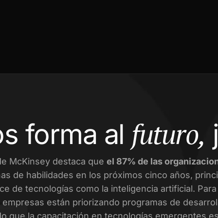
futuro,
s forma al
de McKinsey destaca que
el 87% de las organizacio
as de habilidades en los próximos cinco años, prin
ce de tecnologías como la inteligencia artificial. Par
empresas están priorizando programas de desarroll
o que la capacitación en tecnologías emergentes es 