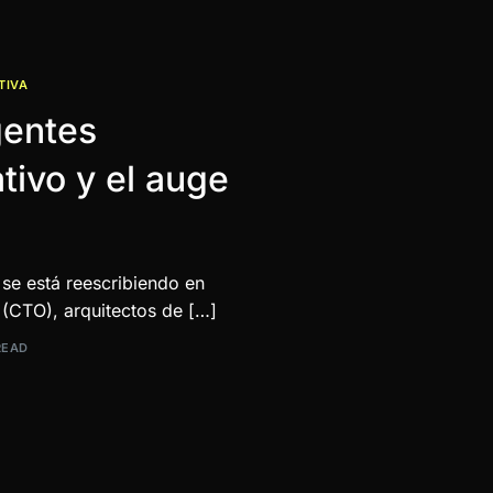
TIVA
gentes
tivo y el auge
 se está reescribiendo en
 (CTO), arquitectos de […]
READ