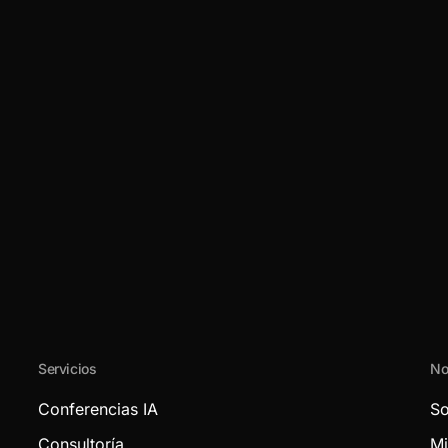
Servicios
No
Conferencias IA
So
Consultoría
Mi