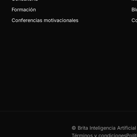
Formación
Bl
Conferencias motivacionales
Co
© Brita Inteligencia Artifici
Términos y condiciones
Polí