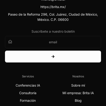
https://brita.mx/
Paseo de la Reforma 296, Col. Juárez, Ciudad de México,
México. C.P. 06600
Suscríbete a nuestro boletín
Servicios
Nosotros
Conferencias IA
Sobre mí
Consultoría
Mi empresa: Brita IA
Formación
Blog