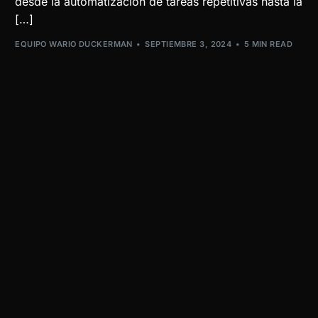
desde la automatización de tareas repetitivas hasta la
[…]
EQUIPO WARIO DUCKERMAN
SEPTIEMBRE 3, 2024
5 MIN READ