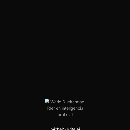
michel@brita.ai