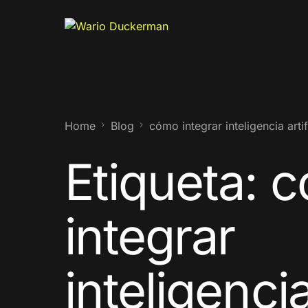
Home
Blog
cómo integrar inteligencia art
Etiqueta:
c
integrar
inteligenci