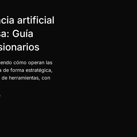
ia artificial
a: Guía
sionarios
finiendo cómo operan las
a de forma estratégica,
n de herramientas, con
D