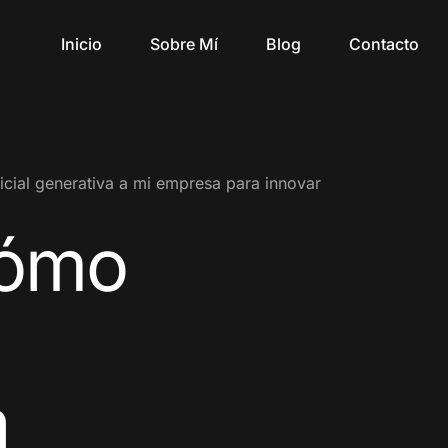
Inicio
Sobre Mí
Blog
Contacto
ificial generativa a mi empresa para innovar
ómo
a