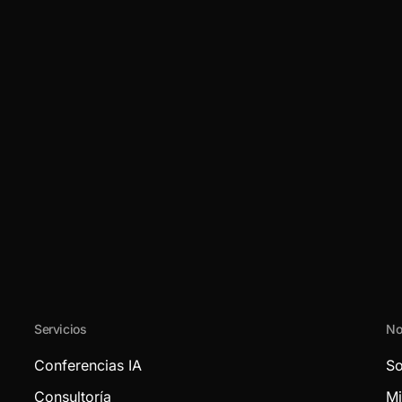
Servicios
No
Conferencias IA
So
Consultoría
Mi