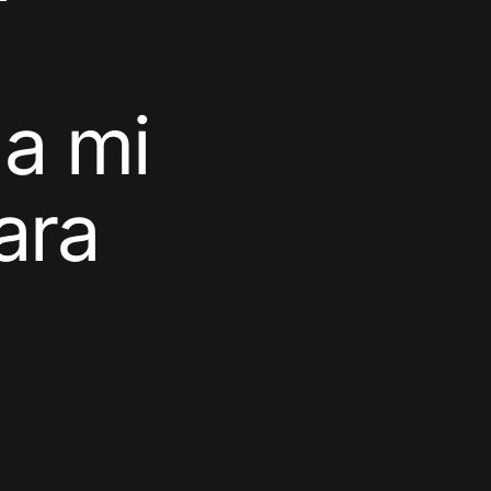
 a mi
ara