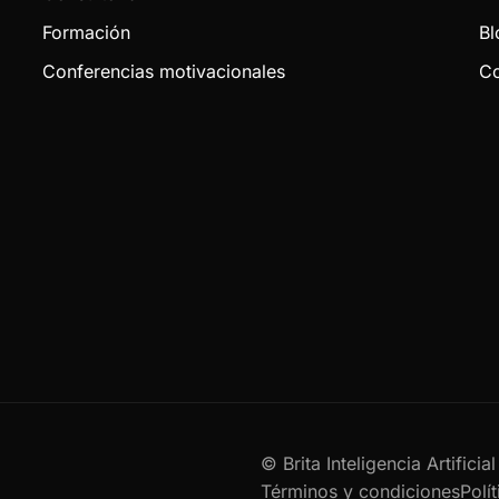
Formación
Bl
Conferencias motivacionales
Co
© Brita Inteligencia Artifici
Términos y condiciones
Polí