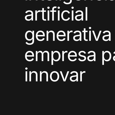
artificial
generativa
empresa p
innovar