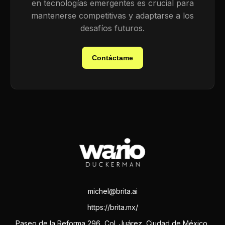
en tecnologías emergentes es crucial para
mantenerse competitivas y adaptarse a los
desafíos futuros.
Contáctame
michel@brita.ai
https://brita.mx/
Paseo de la Reforma 296, Col. Juárez, Ciudad de México,