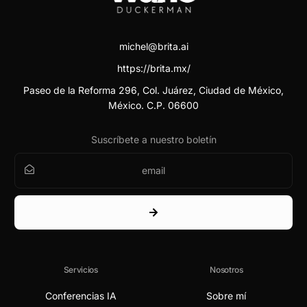
michel@brita.ai
https://brita.mx/
Paseo de la Reforma 296, Col. Juárez, Ciudad de México,
México. C.P. 06600
Suscríbete a nuestro boletín
Servicios
Nosotros
Conferencias IA
Sobre mí