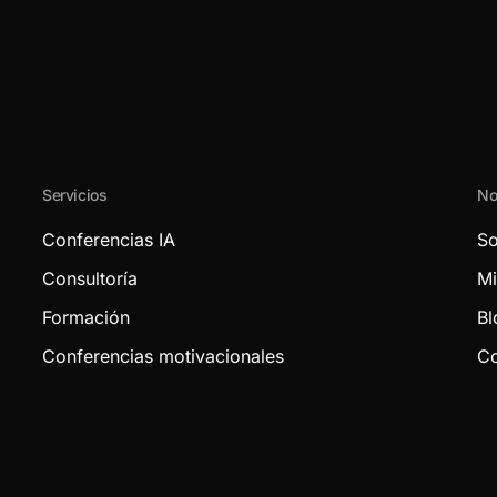
Servicios
No
Conferencias IA
So
Consultoría
Mi
Formación
Bl
Conferencias motivacionales
Co