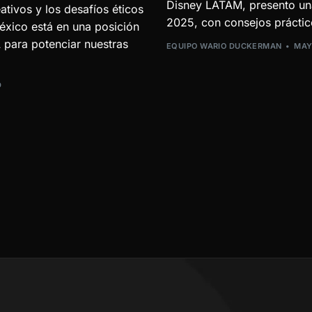
Disney LATAM, presento una
ativos y los desafíos éticos
2025, con consejos práctico
México está en una posición
A para potenciar nuestras
EQUIPO WARIO DUCKERMAN
MAY
D