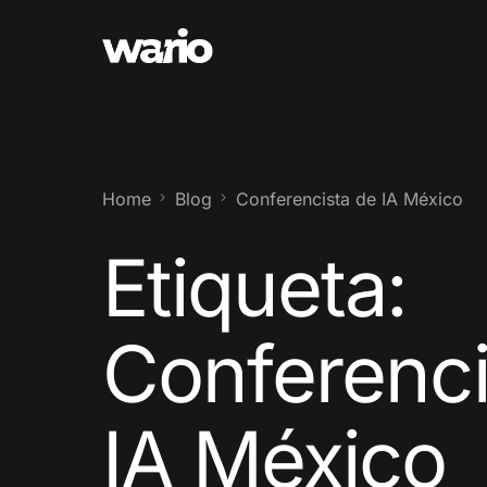
Home
Blog
Conferencista de IA México
Etiqueta:
Conferenci
IA México