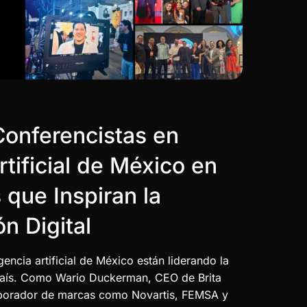
Conferencistas en
rtificial de México en
 que Inspiran la
n Digital
gencia artificial de México están liderando la
 país. Como Wario Duckerman, CEO de Brita
colaborador de marcas como Novartis, FEMSA y