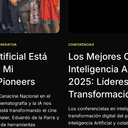
ENERATIVA
CONFERENCIAS
ificial Está
Los Mejores 
 Mi
Inteligencia A
Pioneers
2025: Líderes
Transformació
Canacine Nacional en el
inematografía y la IA nos
Los conferencistas en inteli
está transformando el cine
transformación digital del
ier, Eduardo de la Parra y
Inteligencia Artificial y 
 de herramientas