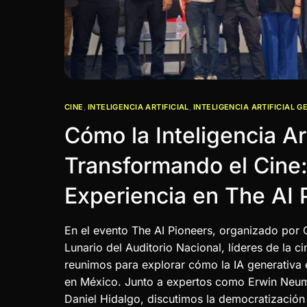
CINE
,
INTELIGENCIA ARTIFICIAL
,
INTELIGENCIA ARTIFICIAL G
Cómo la Inteligencia Art
Transformando el Cine:
Experiencia en The AI 
En el evento The AI Pioneers, organizado por 
Lunario del Auditorio Nacional, líderes de la c
reunimos para explorar cómo la IA generativa 
en México. Junto a expertos como Erwin Neuma
Daniel Hidalgo, discutimos la democratización