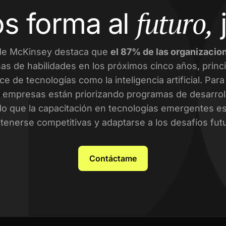
futuro,
s forma al
de McKinsey destaca que
el 87% de las organizacio
as de habilidades en los próximos cinco años, prin
ce de tecnologías como la inteligencia artificial. Par
empresas están priorizando programas de desarroll
o que la capacitación en tecnologías emergentes es 
enerse competitivas y adaptarse a los desafíos fut
Contáctame