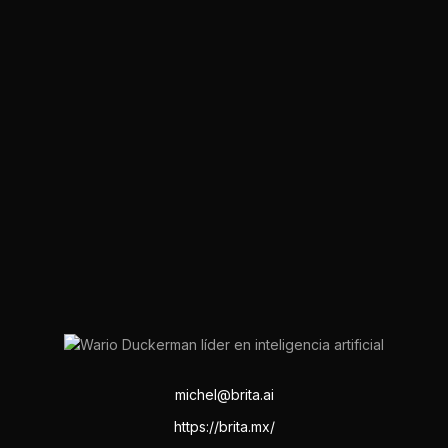
michel@brita.ai
https://brita.mx/