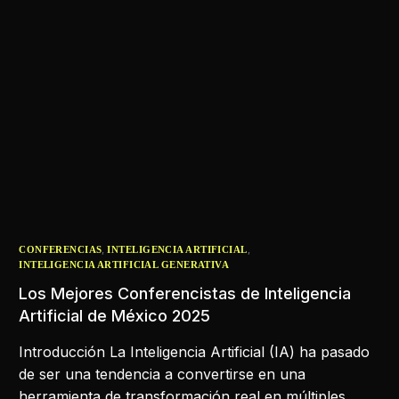
,
,
CONFERENCIAS
INTELIGENCIA ARTIFICIAL
INTELIGENCIA ARTIFICIAL GENERATIVA
Los Mejores Conferencistas de Inteligencia
Artificial de México 2025
Introducción La Inteligencia Artificial (IA) ha pasado
de ser una tendencia a convertirse en una
herramienta de transformación real en múltiples