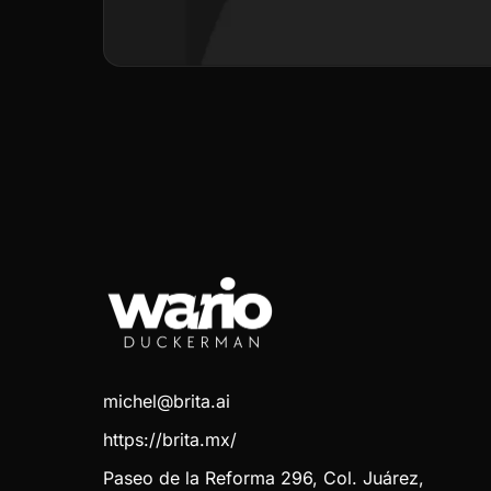
michel@brita.ai
https://brita.mx/
Paseo de la Reforma 296, Col. Juárez,