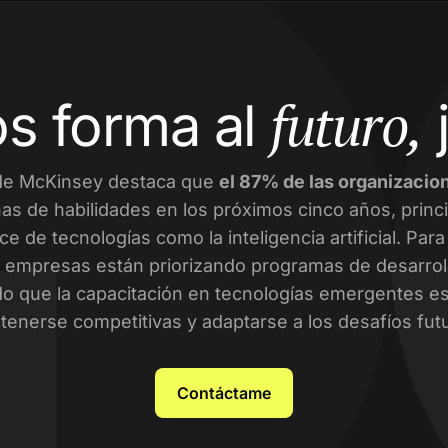
futuro,
s forma al
de McKinsey destaca que
el 87% de las organizacio
as de habilidades en los próximos cinco años, prin
ce de tecnologías como la inteligencia artificial. Par
empresas están priorizando programas de desarroll
o que la capacitación en tecnologías emergentes es 
enerse competitivas y adaptarse a los desafíos fut
Contáctame