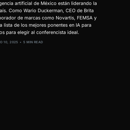
gencia artificial de México están liderando la
 país. Como Wario Duckerman, CEO de Brita
colaborador de marcas como Novartis, FEMSA y
 lista de los mejores ponentes en IA para
s para elegir al conferencista ideal.
O 10, 2025
5 MIN READ