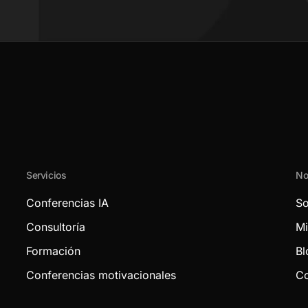
Servicios
No
Conferencias IA
So
Consultoría
Mi
Formación
Bl
Conferencias motivacionales
Co