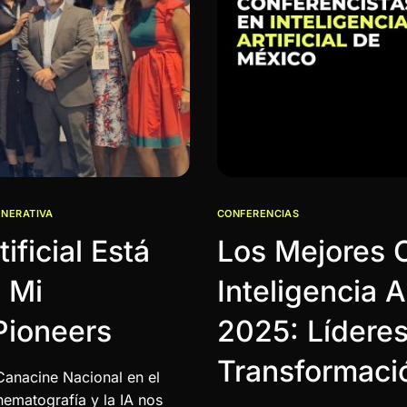
ENERATIVA
CONFERENCIAS
ificial Está
Los Mejores 
 Mi
Inteligencia A
Pioneers
2025: Líderes
Transformació
Canacine Nacional en el
inematografía y la IA nos