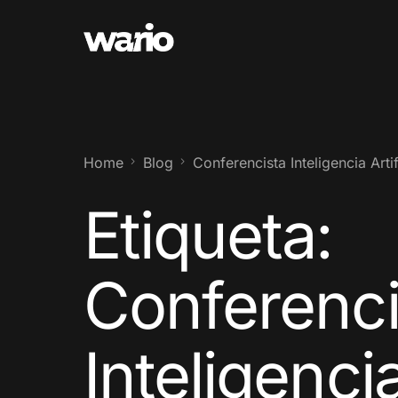
Home
Blog
Conferencista Inteligencia Arti
Etiqueta:
Conferenci
Inteligenci