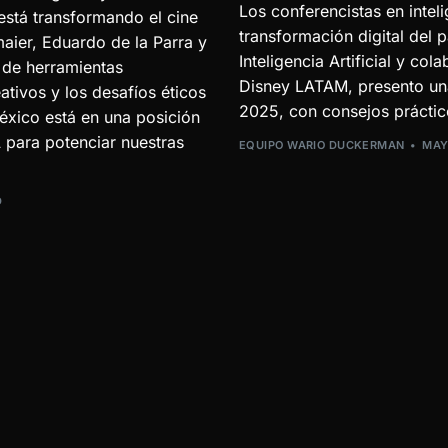
Los conferencistas en inteli
está transformando el cine
transformación digital del
ier, Eduardo de la Parra y
Inteligencia Artificial y 
 de herramientas
Disney LATAM, presento una
ativos y los desafíos éticos
2025, con consejos práctico
México está en una posición
A para potenciar nuestras
EQUIPO WARIO DUCKERMAN
MAY
D