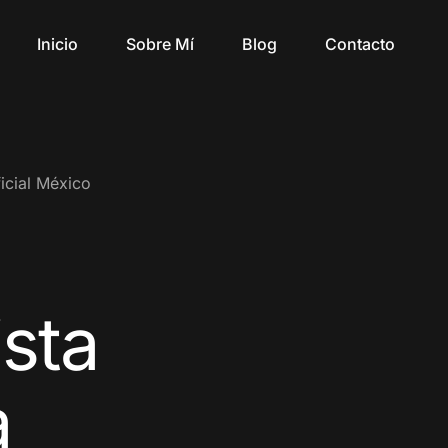
Inicio
Sobre Mí
Blog
Contacto
ficial México
sta
a