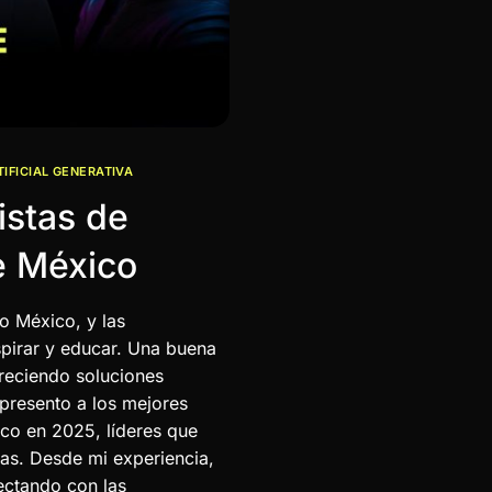
TIFICIAL GENERATIVA
istas de
de México
do México, y las
spirar y educar. Una buena
freciendo soluciones
, presento a los mejores
xico en 2025, líderes que
cas. Desde mi experiencia,
ectando con las