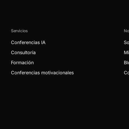
Servicios
No
Conferencias IA
So
Consultoría
Mi
Formación
Bl
Conferencias motivacionales
Co