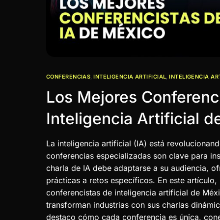
CONFERENCIAS
,
INTELIGENCIA ARTIFICIAL
,
INTELIGENCIA AR
Los Mejores Conferenc
Inteligencia Artificial 
La inteligencia artificial (IA) está revolucionan
conferencias especializadas son clave para in
charla de IA debe adaptarse a su audiencia, o
prácticas a retos específicos. En este artículo
conferencistas de inteligencia artificial de Mé
transforman industrias con sus charlas dinámi
destaco cómo cada conferencia es única, con