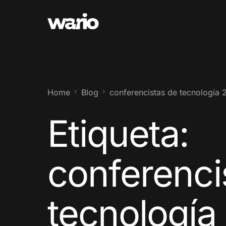
Home
Blog
conferencistas de tecnología
Etiqueta:
conferenci
tecnología