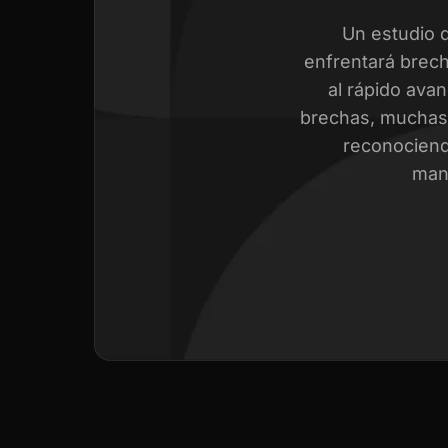
Un estudio 
enfrentará brech
al rápido avan
brechas, muchas 
reconociend
mant