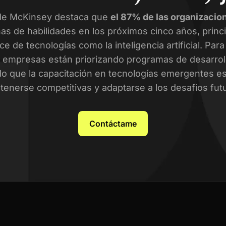
de McKinsey destaca que
el 87% de las organizacio
as de habilidades en los próximos cinco años, prin
ce de tecnologías como la inteligencia artificial. Par
empresas están priorizando programas de desarroll
o que la capacitación en tecnologías emergentes es 
enerse competitivas y adaptarse a los desafíos fut
Contáctame