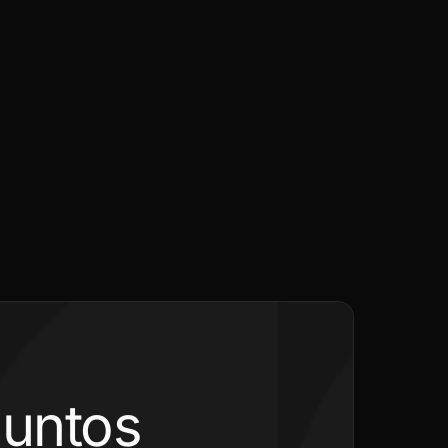
juntos