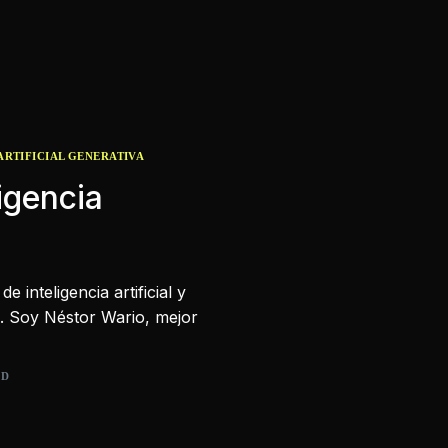
ARTIFICIAL GENERATIVA
igencia
 inteligencia artificial y
do. Soy Néstor Wario, mejor
AD