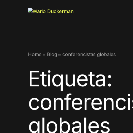
Home
Blog
conferencistas globales
Etiqueta:
conferenci
globales