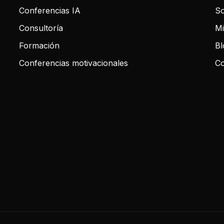
Conferencias IA
So
Consultoría
Mi
Formación
Bl
Conferencias motivacionales
Co