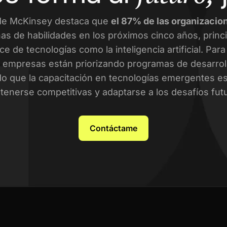
de McKinsey destaca que
el 87% de las organizacio
as de habilidades en los próximos cinco años, prin
ce de tecnologías como la inteligencia artificial. Par
empresas están priorizando programas de desarroll
o que la capacitación en tecnologías emergentes es 
enerse competitivas y adaptarse a los desafíos fut
Contáctame