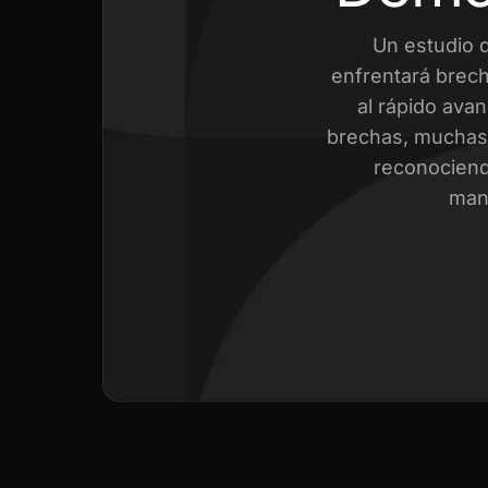
Un estudio 
enfrentará brech
al rápido avan
brechas, muchas 
reconociend
mant