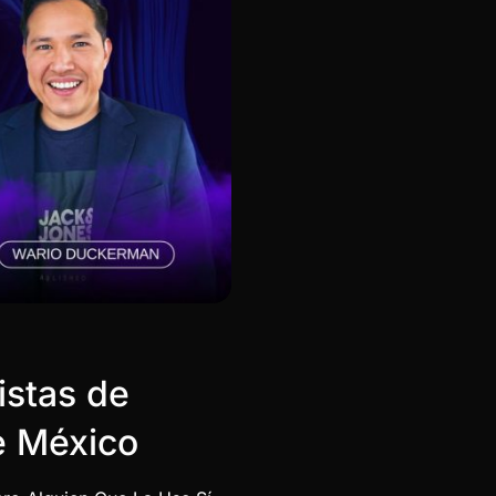
istas de
de México