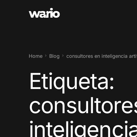
Home
Blog
consultores en inteligencia art
Etiqueta:
consultore
inteligenci