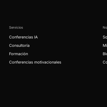
Servicios
No
Conferencias IA
So
Consultoría
Mi
Formación
Bl
Conferencias motivacionales
Co