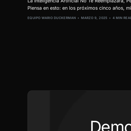
La Inteligencia Artificial No Te Reemplazará, 
Piensa en esto: en los próximos cinco años, mi
EQUIPO WARIO DUCKERMAN
MARZO 9, 2025
4 MIN REA
Demo