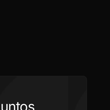
juntos