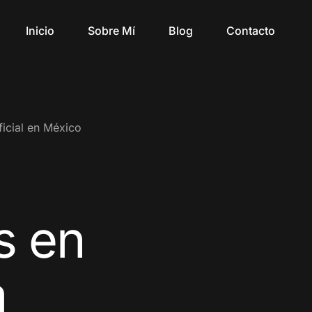
Inicio
Sobre Mí
Blog
Contacto
ificial en México
s en
a