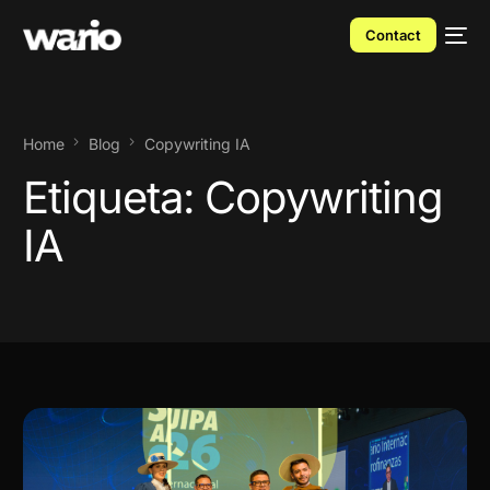
Contact
Home
Blog
Copywriting IA
Etiqueta:
Copywriting
IA