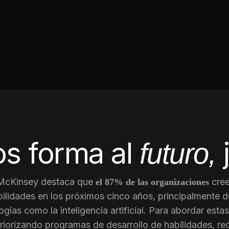
s forma al
futuro,
 McKinsey destaca que
cree
el 87% de las organizaciones
ilidades en los próximos cinco años, principalmente d
gías como la inteligencia artificial. Para abordar est
riorizando programas de desarrollo de habilidades, re