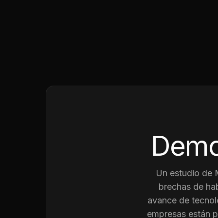
Demo
Un estudio de
brechas de hab
avance de tecnolo
empresas están p