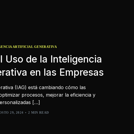
GENCIA ARTIFICIAL GENERATIVA
 Uso de la Inteligencia
nerativa en las Empresas
enerativa (IAG) está cambiando cómo las
ptimizar procesos, mejorar la eficiencia y
ersonalizadas […]
STO 29, 2024
2 MIN READ