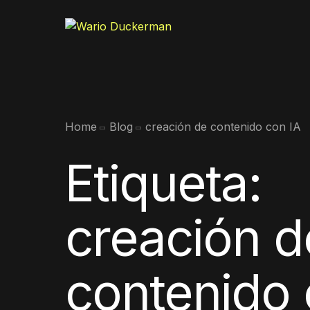
Home
Blog
creación de contenido con IA
Etiqueta:
creación d
contenido 