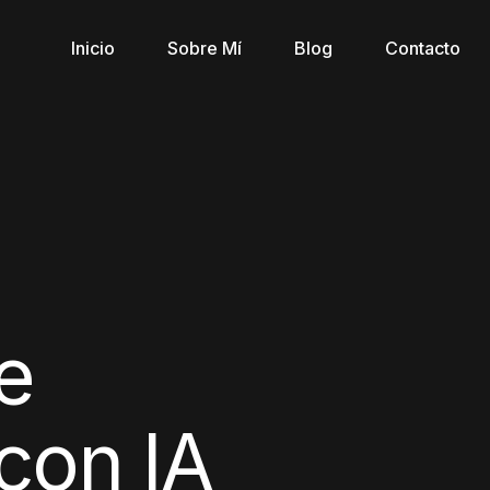
Inicio
Sobre Mí
Blog
Contacto
e
con IA