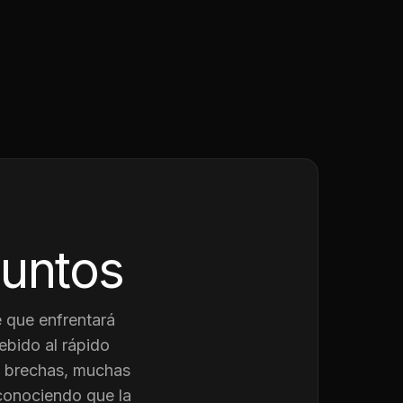
juntos
 que enfrentará
ebido al rápido
as brechas, muchas
conociendo que la