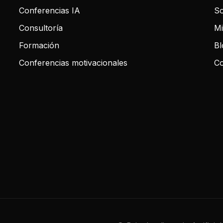
Conferencias IA
So
Consultoría
Mi
Formación
Bl
Conferencias motivacionales
Co