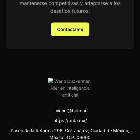
mantenerse competitivas y adaptarse a los
desafíos futuros.
Contáctame
michel@brita.ai
https://brita.mx/
Paseo de la Reforma 296, Col. Juárez, Ciudad de México,
México. C.P. 06600