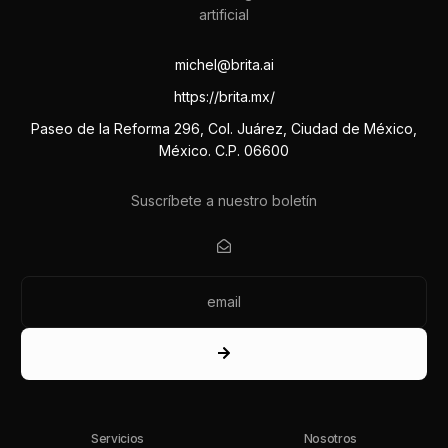
michel@brita.ai
https://brita.mx/
Paseo de la Reforma 296, Col. Juárez, Ciudad de México,
México. C.P. 06600
Suscríbete a nuestro boletín
Servicios
Nosotros