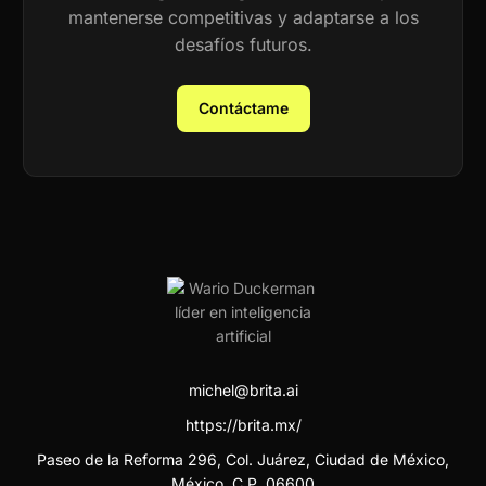
mantenerse competitivas y adaptarse a los
desafíos futuros.
Contáctame
michel@brita.ai
https://brita.mx/
Paseo de la Reforma 296, Col. Juárez, Ciudad de México,
México. C.P. 06600