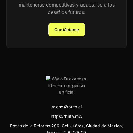
mantenerse competitivas y adaptarse a los
desafíos futuros.
Contáctame
michel@brita.ai
https://brita.mx/
Paseo de la Reforma 296, Col. Juárez, Ciudad de México,
México. C.P. 06600