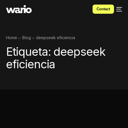
Contact
Home
Blog
deepseek eficiencia
Etiqueta:
deepseek
eficiencia