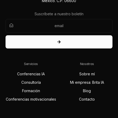
México. C.P. 06600
Suscríbete a nuestro boletín
Servicios
Nosotros
Conferencias IA
Sobre mí
Consultoría
Mi empresa: Brita IA
Formación
Blog
Conferencias motivacionales
Contacto