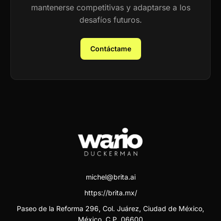
mantenerse competitivas y adaptarse a los
desafíos futuros.
Contáctame
michel@brita.ai
https://brita.mx/
Paseo de la Reforma 296, Col. Juárez, Ciudad de México,
México. C.P. 06600