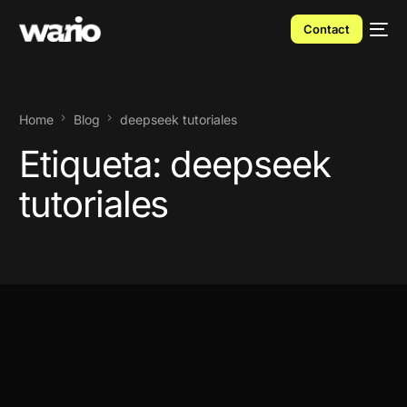
Contact
Home
Blog
deepseek tutoriales
Etiqueta:
deepseek
tutoriales