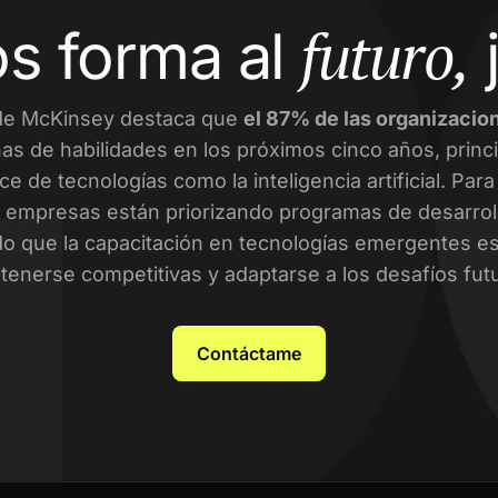
futuro,
s forma al
de McKinsey destaca que
el 87% de las organizacio
as de habilidades en los próximos cinco años, prin
ce de tecnologías como la inteligencia artificial. Par
empresas están priorizando programas de desarroll
o que la capacitación en tecnologías emergentes es 
enerse competitivas y adaptarse a los desafíos fut
Contáctame