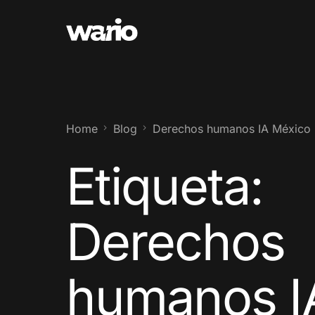
Home
Blog
Derechos humanos IA México
Etiqueta:
Derechos
humanos I