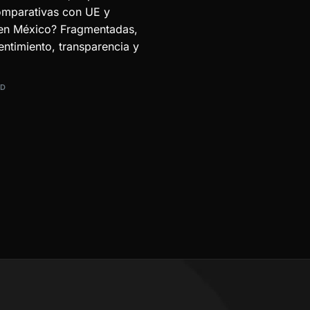
 comparativas con UE y
 en México? Fragmentadas,
timiento, transparencia y
AD