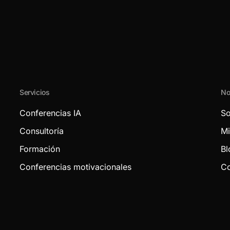
Servicios
No
Conferencias IA
So
Consultoría
Mi
Formación
Bl
Conferencias motivacionales
Co