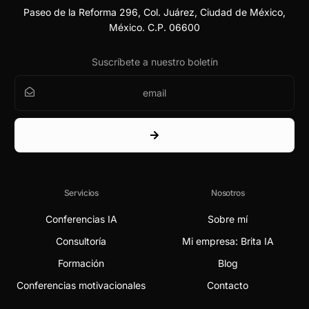
Paseo de la Reforma 296, Col. Juárez, Ciudad de México,
México. C.P. 06600
Suscríbete a nuestro boletín
Servicios
Nosotros
Conferencias IA
Sobre mí
Consultoría
Mi empresa: Brita IA
Formación
Blog
Conferencias motivacionales
Contacto