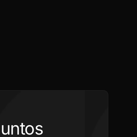
juntos