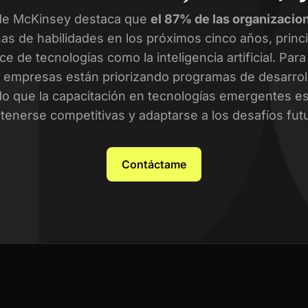
de McKinsey destaca que
el 87% de las organizacio
as de habilidades en los próximos cinco años, prin
ce de tecnologías como la inteligencia artificial. Par
empresas están priorizando programas de desarroll
o que la capacitación en tecnologías emergentes es 
enerse competitivas y adaptarse a los desafíos fut
Contáctame