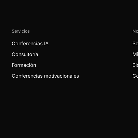
Servicios
No
Conferencias IA
So
Consultoría
Mi
Formación
Bl
Conferencias motivacionales
Co