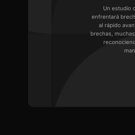
Un estudio 
enfrentará brech
al rápido avan
brechas, muchas 
reconociend
mant