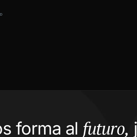
AD
futuro,
s forma al