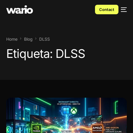
Contact
Home
Blog
DLSS
Etiqueta:
DLSS