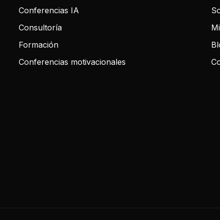
Conferencias IA
So
Consultoría
Mi
Formación
Bl
Conferencias motivacionales
Co