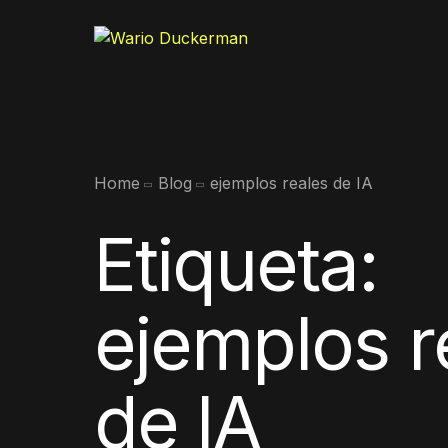
Home
Blog
ejemplos reales de IA
Etiqueta:
ejemplos r
de IA