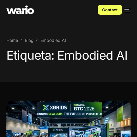
Contact
Home
Blog
Embodied AI
Etiqueta:
Embodied AI