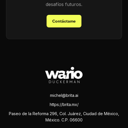
desafíos futuros.
Contáctame
michel@brita.ai
https://brita.mx/
Paseo de la Reforma 296, Col. Juárez, Ciudad de México,
México. C.P. 06600