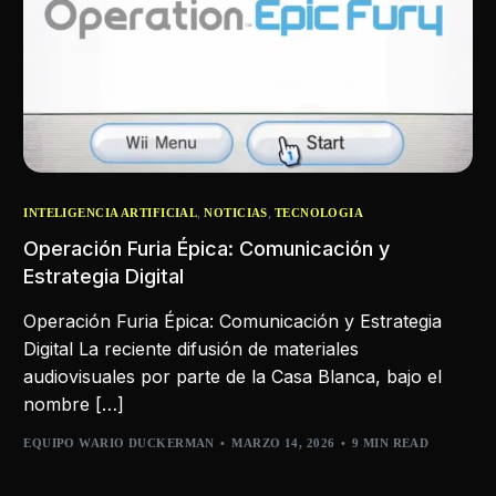
,
,
INTELIGENCIA ARTIFICIAL
NOTICIAS
TECNOLOGIA
Operación Furia Épica: Comunicación y
Estrategia Digital
Operación Furia Épica: Comunicación y Estrategia
Digital La reciente difusión de materiales
audiovisuales por parte de la Casa Blanca, bajo el
nombre […]
EQUIPO WARIO DUCKERMAN
MARZO 14, 2026
9 MIN READ