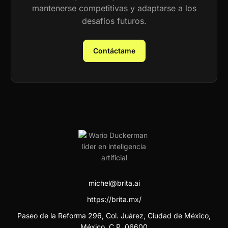
mantenerse competitivas y adaptarse a los
desafíos futuros.
Contáctame
michel@brita.ai
https://brita.mx/
Paseo de la Reforma 296, Col. Juárez, Ciudad de México,
México. C.P. 06600