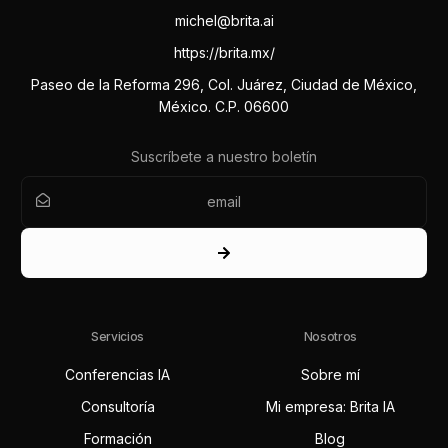
michel@brita.ai
https://brita.mx/
Paseo de la Reforma 296, Col. Juárez, Ciudad de México,
México. C.P. 06600
Suscríbete a nuestro boletín
Servicios
Nosotros
Conferencias IA
Sobre mí
Consultoría
Mi empresa: Brita IA
Formación
Blog