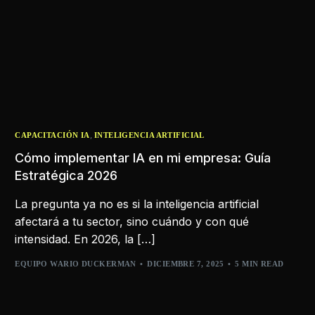
,
CAPACITACIÓN IA
INTELIGENCIA ARTIFICIAL
Cómo implementar IA en mi empresa: Guía
Estratégica 2026
La pregunta ya no es si la inteligencia artificial
afectará a tu sector, sino cuándo y con qué
intensidad. En 2026, la […]
EQUIPO WARIO DUCKERMAN
DICIEMBRE 7, 2025
5 MIN READ