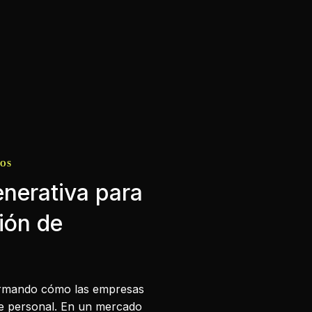
NOS
Generativa para
ión de
nsformando cómo las empresas
 de personal. En un mercado