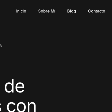
Inicio
Sobre Mí
Blog
Contacto
IA
 de
s con