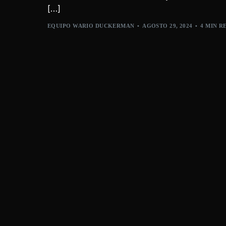
[…]
EQUIPO WARIO DUCKERMAN
AGOSTO 29, 2024
4 MIN R