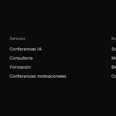
Servicios
No
Conferencias IA
So
Consultoría
Mi
Formación
Bl
Conferencias motivacionales
Co