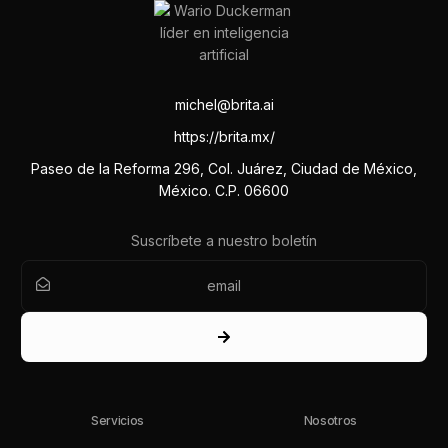
michel@brita.ai
https://brita.mx/
Paseo de la Reforma 296, Col. Juárez, Ciudad de México,
México. C.P. 06600
Suscríbete a nuestro boletín
Servicios
Nosotros