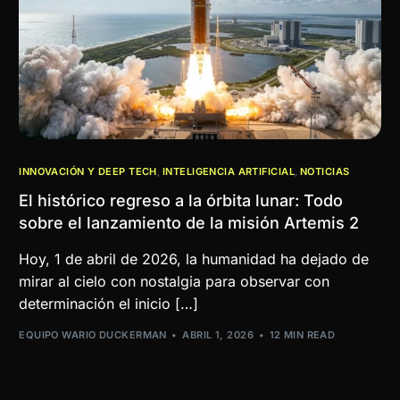
INNOVACIÓN Y DEEP TECH
,
INTELIGENCIA ARTIFICIAL
,
NOTICIAS
El histórico regreso a la órbita lunar: Todo
sobre el lanzamiento de la misión Artemis 2
Hoy, 1 de abril de 2026, la humanidad ha dejado de
mirar al cielo con nostalgia para observar con
determinación el inicio […]
EQUIPO WARIO DUCKERMAN
ABRIL 1, 2026
12 MIN READ