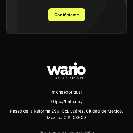
Contáctame
michel@brita.ai
https://brita.mx/
Paseo de la Reforma 296, Col. Juárez, Ciudad de México,
México. C.P. 06600
Suscríbete a nuestro boletín