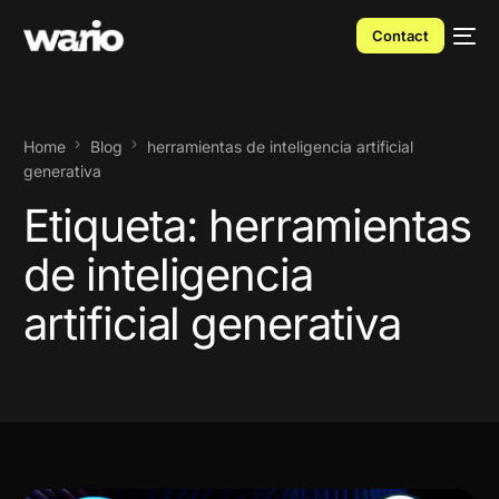
Contact
Home
Blog
herramientas de inteligencia artificial
generativa
Etiqueta:
herramientas
de inteligencia
artificial generativa