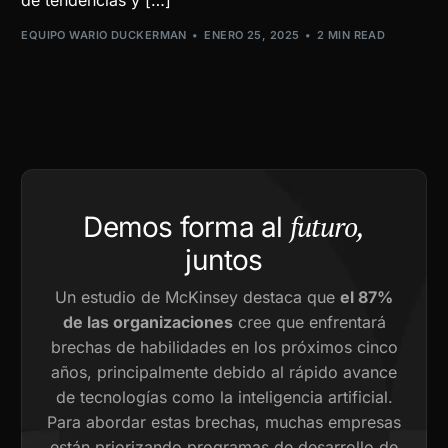
de tendencias y […]
EQUIPO WARIO DUCKERMAN
ENERO 25, 2025
2 MIN READ
futuro,
Demos forma al
juntos
Un estudio de McKinsey destaca que
el 87%
de las organizaciones
cree que enfrentará
brechas de habilidades en los próximos cinco
años, principalmente debido al rápido avance
de tecnologías como la inteligencia artificial.
Para abordar estas brechas, muchas empresas
están priorizando programas de desarrollo de