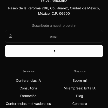
https://brita.mx/
Paseo de la Reforma 296, Col. Juárez, Ciudad de México,
México. C.P. 06600
Suscríbete a nuestro boletín
Servicios
Nosotros
Conferencias IA
Sobre mí
Consultoría
Mi empresa: Brita IA
Formación
Blog
Conferencias motivacionales
Contacto