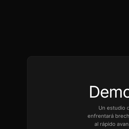
Demo
Un estudio 
enfrentará brech
al rápido avan