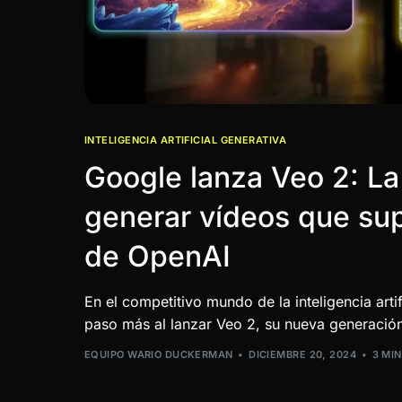
INTELIGENCIA ARTIFICIAL GENERATIVA
Google lanza Veo 2: La
generar vídeos que su
de OpenAI
En el competitivo mundo de la inteligencia arti
paso más al lanzar Veo 2, su nueva generació
EQUIPO WARIO DUCKERMAN
DICIEMBRE 20, 2024
3 MI