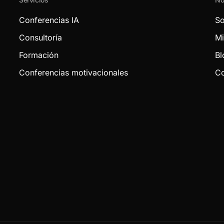
Conferencias IA
So
Consultoría
Mi
Formación
Bl
Conferencias motivacionales
Co