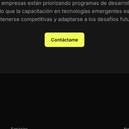
empresas están priorizando programas de desarroll
o que la capacitación en tecnologías emergentes es 
enerse competitivas y adaptarse a los desafíos fut
Contáctame
Servicios
No