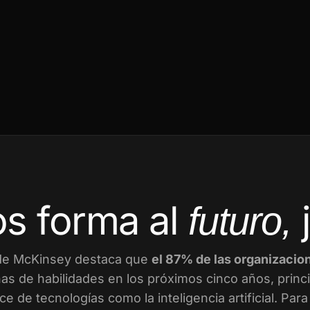
s forma al
futuro,
de McKinsey destaca que
el 87% de las organizacio
as de habilidades en los próximos cinco años, prin
ce de tecnologías como la inteligencia artificial. Par