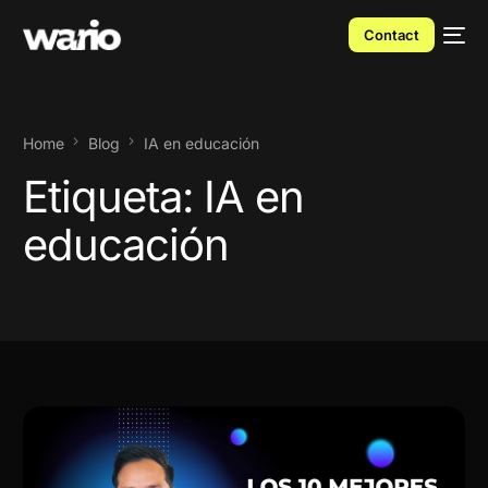
Contact
Home
Blog
IA en educación
Etiqueta:
IA en
educación