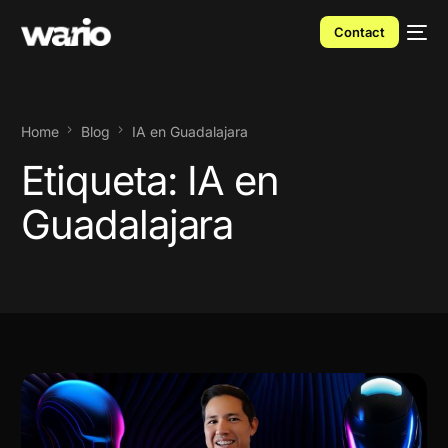
Contact
Home
Blog
IA en Guadalajara
Etiqueta:
IA en
Guadalajara