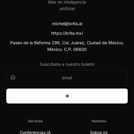
michel@brita.ai
https://brita.mx/
Paseo de la Reforma 296, Col. Juárez, Ciudad de México,
México. C.P. 06600
Suscríbete a nuestro boletín
Servicios
Nosotros
Conferencias IA
Sobre mí