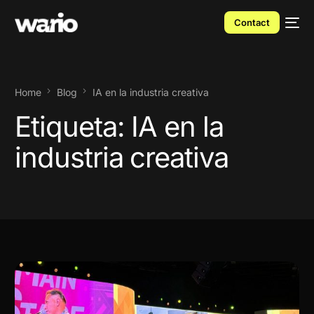
Contact
Home
Blog
IA en la industria creativa
Etiqueta:
IA en la
industria creativa