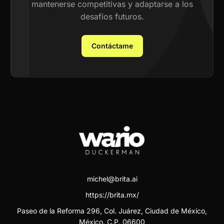
mantenerse competitivas y adaptarse a los
desafíos futuros.
Contáctame
michel@brita.ai
https://brita.mx/
Paseo de la Reforma 296, Col. Juárez, Ciudad de México,
México. C.P. 06600