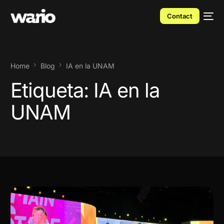
Contact
Home
Blog
IA en la UNAM
Etiqueta:
IA en la
UNAM