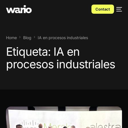
Contact
Home
Blog
IA en procesos industriales
Etiqueta:
IA en
procesos industriales