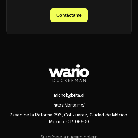
Contáctame
michel@brita.ai
https://brita.mx/
Paseo de la Reforma 296, Col. Juárez, Ciudad de México,
México. C.P. 06600
Suscríbete a nuestro boletín