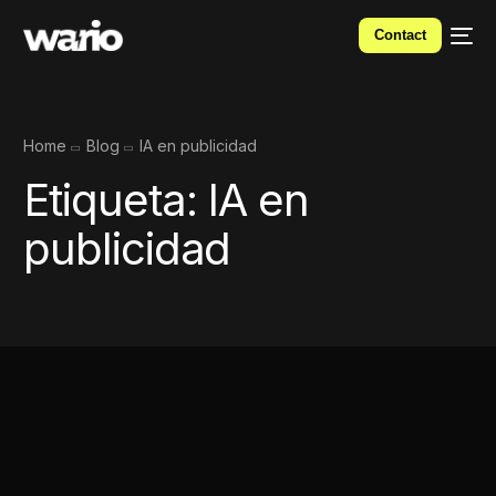
Contact
Home
Blog
IA en publicidad
Etiqueta:
IA en
publicidad