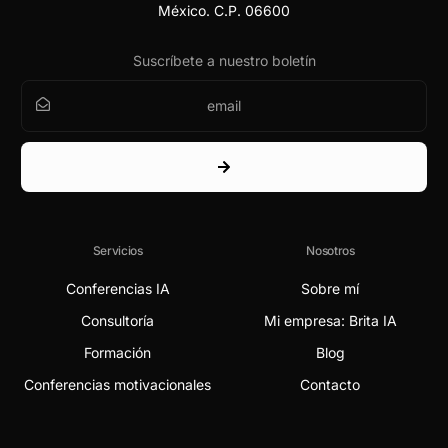
México. C.P. 06600
Suscríbete a nuestro boletín
Servicios
Nosotros
Conferencias IA
Sobre mí
Consultoría
Mi empresa: Brita IA
Formación
Blog
Conferencias motivacionales
Contacto