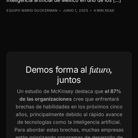
EQUIPO WARIO DUCKERMAN
JUNIO 1, 2025
4 MIN READ
futuro,
Demos forma al
juntos
Un estudio de McKinsey destaca que
el 87%
de las organizaciones
cree que enfrentará
brechas de habilidades en los próximos cinco
años, principalmente debido al rápido avance
de tecnologías como la inteligencia artificial.
Para abordar estas brechas, muchas empresas
están priorizando programas de desarrollo de