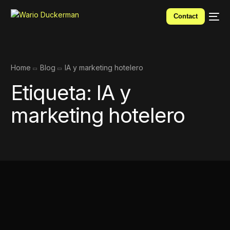
Contact
Home
Blog
IA y marketing hotelero
Etiqueta:
IA y
marketing hotelero